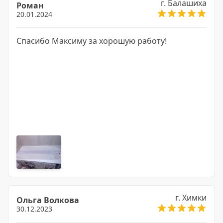
г. Балашиха
Роман
Так что кто выбирает, не сомневайтесь, Всем
20.01.2024
рекомендую!
Спасибо Максиму за хорошую работу!
г. Химки
Ольга Волкова
30.12.2023