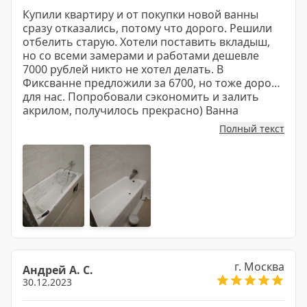
Купили квартиру и от покупки новой ванны
сразу отказались, потому что дорого. Решили
отбелить старую. Хотели поставить вкладыш,
но со всеми замерами и работами дешевле
7000 рублей никто не хотел делать. В
Фиксванне предложили за 6700, но тоже дорого
для нас. Попробовали сэкономить и залить
акрилом, получилось прекрасно) Ванна
блестит, белая, на ощупь приятная, как
Полный текст
глянцевая и всего за 4000. Артур, мастер, сделал
все за 1,5 часа. Советую Фиксванну всем.
г. Москва
Андрей А. С.
30.12.2023