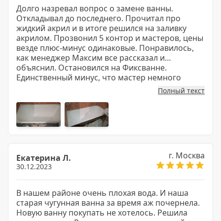
Долго назревал вопрос о замене ванны.
Откладывал до последнего. Прочитал про
жидкий акрил и в итоге решился на заливку
акрилом. Прозвонил 5 контор и мастеров, цены
везде плюс-минус одинаковые. Понравилось,
как менеджер Максим все рассказал и
объяснил. Остановился на Фиксванне.
Единственный минус, что мастер немного
опоздал. Не критично, но все же. Зато теперь
Полный текст
ванна выглядит действительно как новая,
можно и поваляться!
г. Москва
Екатерина Л.
30.12.2023
В нашем районе очень плохая вода. И наша
старая чугунная ванна за время аж почернела.
Новую ванну покупать не хотелось. Решила