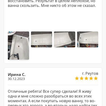
восстановить. Результат в целом неплохой, но
ванна скользить. Мне никто об этом не сказал.
г. Реутов
Ирина С.
30.12.2023
Отличные ребята! Все супер сделали! Я живу
одна и мне сложно разобраться во всех этих
моментах. А если покупать новую ванну, то во-
первых это дорого, а во-вторых- надо найти тех,