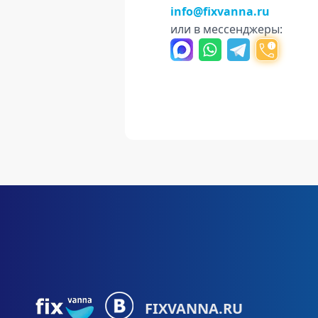
info@fixvanna.ru
или в мессенджеры:
FIXVANNA.RU