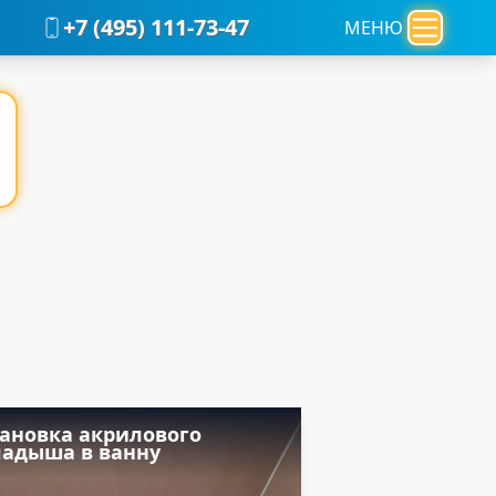
+7 (495) 111-73-47
МЕНЮ
тановка акрилового
ладыша в ванну