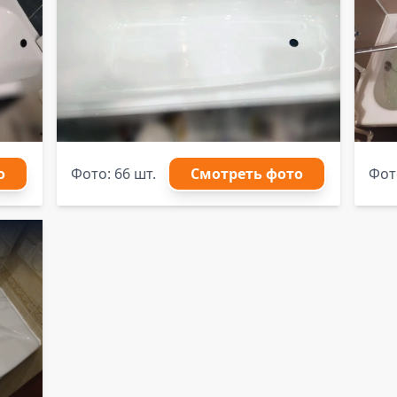
о
Фото: 66 шт.
Смотреть фото
Фото