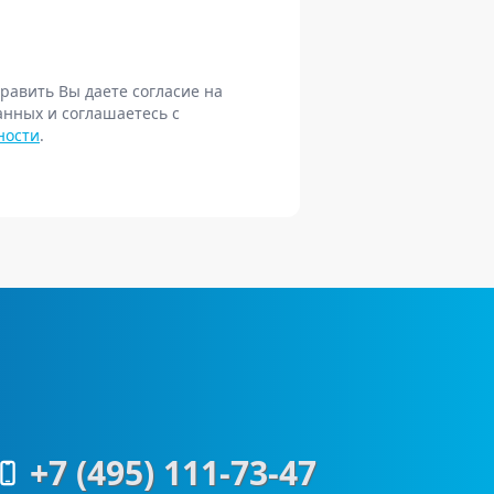
равить Вы даете согласие на
анных и соглашаетесь с
ности
.
+7 (495) 111-73-47